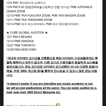
12/5 PM7 제이라이크 쇼케이스
12/9 PM12:40 한림연예예술고등학교 연합 오디션, PM6 JOYDANCE
OSAKA ZOOM
12/10 PM5 YKA FUKUOKA ZOOM, PM6 YKA NAGOYA ZOOM
12/11 PM5 YKA YOKOHAMA ZOOM
12/14 PM2 대구 바스아카데미, PM5 대구 제이원아카데미
★ CUBE GLOBAL AUDITION ★
12/7 PM12 BEIJING
12/14 PM6 SANGHAI
12/27 PM4 TORONTO
12/29 PM3 NEW YORK
*국내외 아카데미 오디션을 진행함으로 해당 아카데미 수강생들에게는 특
별한 혜택이나 대우가 없으며, 다른 오디션 지원자들과 동일하게 심사됨을
알려드립니다. 큐브 오디션은 아카데미 오디션뿐만 아니라 다양한 방법(이
메일, 우편, SNS, 캐스팅 등)을 통하여 만나보실 수 있으니 많은 관심 바랍
니다.
*It doesn't matter if you are attending any music academy or not,
we will accept applications all the same. You can apply auditon by e-
mail, post mail, SNS Direct Message etc.
**반드시 사칭과 사기에 유의해주세요!!