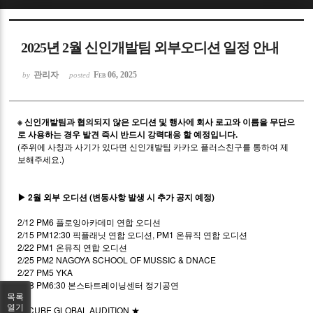
Sketchbook5, 스케치북5
2025년 2월 신인개발팀 외부오디션 일정 안내
관리자
Feb 06, 2025
by
posted
※ 신인개발팀과 협의되지 않은 오디션 및 행사에 회사 로고와 이름을 무단으
Sketchbook5, 스케치북5
로 사용하는 경우 발견 즉시 반드시 강력대응 할 예정입니다.
(주위에 사칭과 사기가 있다면 신인개발팀 카카오 플러스친구를 통하여 제
보해주세요.)
▶ 2월 외부 오디션 (변동사항 발생 시 추가 공지 예정)
2/12 PM6 플로잉아카데미 연합 오디션
2/15 PM12:30 픽플래닛 연합 오디션, PM1 온뮤직 연합 오디션
2/22 PM1 온뮤직 연합 오디션
2/25 PM2 NAGOYA SCHOOL OF MUSSIC & DNACE
2/27 PM5 YKA
2/28 PM6:30 본스타트레이닝센터 정기공연
목록
열기
★ CUBE GLOBAL AUDITION ★