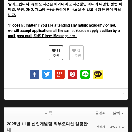
알려드립니다. 큐브 오디션은 아카데미 오디션뿐만 아니라 다양한 방법(이
메일, 우편, SNS, 캐스팅 등)을 통하여 만나보실 수 있으니 많은 관심 바랍
니다.
*It doesn't matter if you are attending any music academy or not,
we will accept applications all the same. You can apply auditon by e-
mail, post mail, SNS Direct Message etc.
0
0
추천
비추천
제목
글쓴이
날짜
2025년 11월 신인개발팀 외부오디션 일정안
관리자
2025.11.04
내