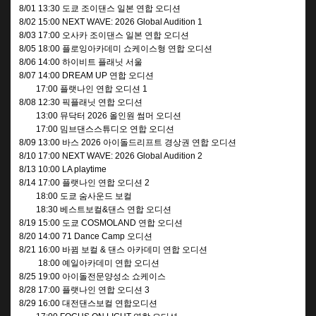
8/01 13:30 도쿄 조이댄스 일본 연합 오디션
8/02 15:00 NEXT WAVE: 2026 Global Audition 1
8/03 17:00 오사카 조이댄스 일본 연합 오디션
8/05 18:00 플로잉아카데미 쇼케이스형 연합 오디션
8/06 14:00 하이비트 플래닛 서울
8/07 14:00 DREAM UP 연합 오디션
17:00 플랫나인 연합 오디션 1
8/08 12:30 픽플래닛 연합 오디션
13:00 뮤닥터 2026 올인원 썸머 오디션
17:00 밈브댄스스튜디오 연합 오디션
8/09 13:00 바스 2026 아이돌드리프트 경상권 연합 오디션
8/10 17:00 NEXT WAVE: 2026 Global Audition 2
8/13 10:00 LA playtime
8/14
17:00 플랫나인 연합 오디션 2
18:00 도쿄 숨사운드 보컬
18:30 베스트보컬&댄스 연합 오디션
8/19 15:00 도쿄 COSMOLAND 연합 오디션
8/20 14:00 71 Dance Camp 오디션
8/21 16:00 바뀜 보컬 & 댄스 아카데미 연합 오디션
18:00 예일아카데미 연합 오디션
8/25 19:00 아이돌전문양성소 쇼케이스
8/28 17:00 플랫나인 연합 오디션 3
8/29 16:00 대전댄스보컬 연합오디션