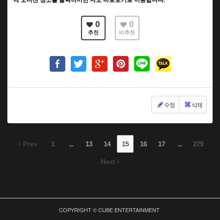
0
0
추천
비추천
수정
삭제
Prev
1
...
13
14
15
16
17
...
279
Next
COPYRIGHT © CUBE ENTERTAINMENT