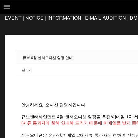
Sketchbook5, 스케치북5
Sketchbook5, 스케치북5
EVENT
|
NOTICE
|
INFORMATION
|
E-MAIL AUDITION
|
DM
EVENT
NOTICE
INFORMATION
E-MAIL AUDITION
큐브 4월 센터오디션 일정 안내
DM AUDITION
관리자
FAQ
Q&A
LOCATION
안
녕하세요. 오디션 담당자입니다.
큐브엔터테인먼트 4월 센터오디션 일정을 우편/이메일 1차 
(서류 통과자에 한해 안내해 드리기 때문에 이메일을 받지 못
센터오디션은
온라인/이메일 1차 서류 통과자에 한하여 진