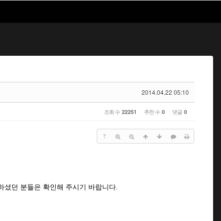
2014.04.22 05:10
조회 수
추천 수
댓글
22251
0
0
?
하셨던 분들은 확인해 주시기 바랍니다.