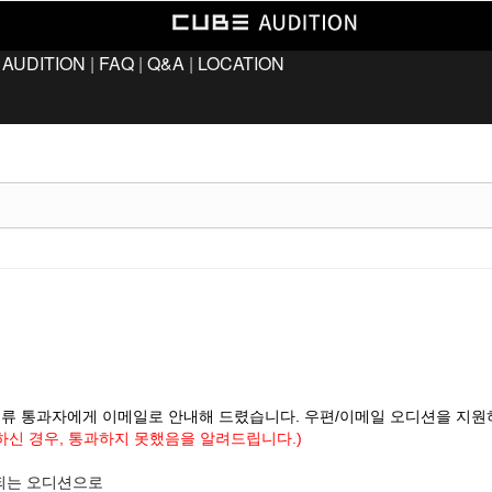
 AUDITION
|
FAQ
|
Q&A
|
LOCATION
서류 통과자에게 이메일로 안내해 드렸습니다. 우편/이메일 오디션을 지원
하신 경우, 통과하지 못했음을 알려드립니다.)
행되는 오디션으로