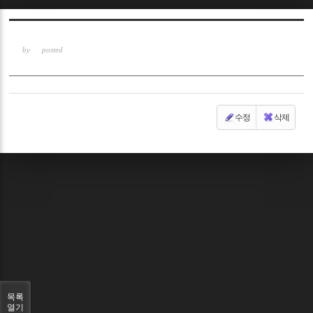
Sketchbook5, 스케치북5
by
posted
수정
삭제
Sketchbook5, 스케치북5
목록
열기