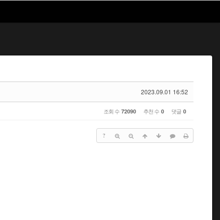
2023.09.01 16:52
조회 수
추천 수
댓글
72090
0
0
?