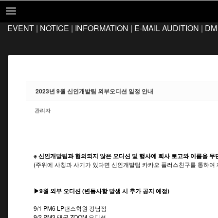
Sketchbook5, 스케치북5
Sketchbook5, 스케치북5
EVENT
|
NOTICE
|
INFORMATION
|
E-MAIL AUDITION
|
DM
EVENT
NOTICE
INFORMATION
E-MAIL AUDITION
2023년 9월 신인개발팀 외부오디션 일정 안내
DM AUDITION
관리자
FAQ
Q&A
LOCATION
※ 신인개발팀과 협의되지 않은 오디션 및 행사에 회사 로고와 이름을 무
(주위에 사칭과 사기가 있다면 신인개발팀 카카오 플러스친구를 통하여 
▶9월 외부 오디션 (변동사항 발생 시 추가 공지 예정)
9/1 PM6 LP댄스학원 강남점
9/2 PM3 태국 ZOOM 오디션