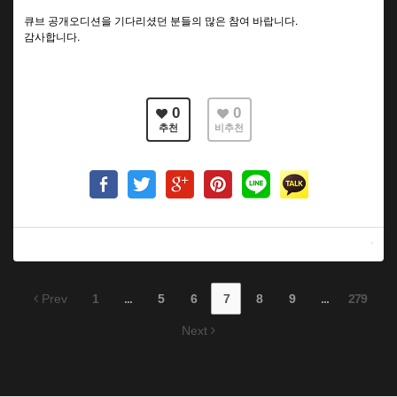
큐브 공개오디션을 기다리셨던 분들의 많은 참여 바랍니다.
감사합니다.
0
0
추천
비추천
Prev
1
...
5
6
7
8
9
...
279
Next