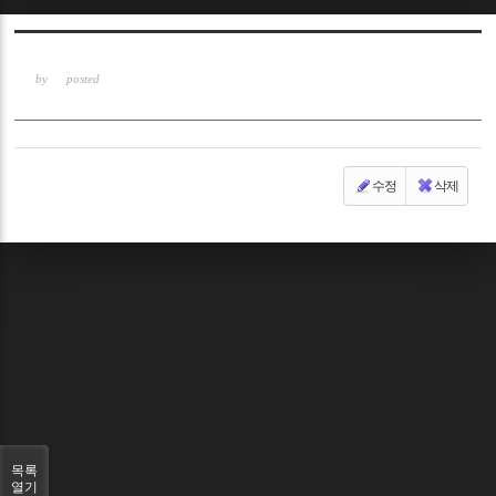
Sketchbook5, 스케치북5
by
posted
수정
삭제
Sketchbook5, 스케치북5
목록
열기