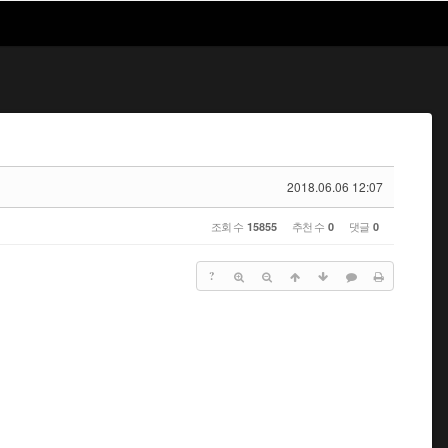
2018.06.06 12:07
조회 수
추천 수
댓글
15855
0
0
?