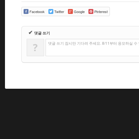
Facebook
Twitter
Google
Pinterest
✔
댓글 쓰기
댓글 쓰기 잠시만 기다려 주세요. 8/11부터 응모하실 
?