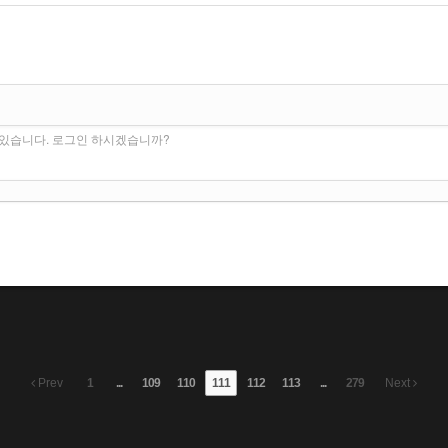
수 있습니다. 로그인 하시겠습니까?
Prev
1
...
109
110
111
112
113
...
279
Next