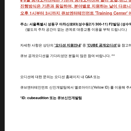
진행방식은 기존과 동일하며, 분야별로 지원하는 날이 다르니
오후 1시부터 3시까지 큐브엔터테인먼트 'Training Center'
주소: 서울특별시 성동구 아차산로83(성수동2가 300-11) F2빌딩 (성수
(별도의 주차 공간이 없는 관계로 대중교통 이용을 부탁 드립니다.)
자세한 사항은 상단의
'오디션 지원안내
'
중
'CUBE 공개오디션'
을 참고
큐브 공개오디션을 기다리셨던 분들의 많은 참여 바랍니다. ^^
오디션에 대한 문의는 오디션 홈페이지 내 Q&A 또는
큐브엔터테인먼트 신인개발팀에서 옐로아이디(Yellow ID) 를 이용해 주
*
ID: cubeaudition 또는 큐브신인개발팀