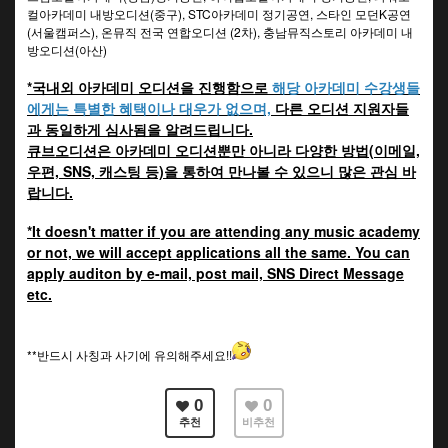
컬아카데미 내방오디션(중구), STC아카데미 정기공연, 스타인 모던K공연
(서울캠퍼스), 온뮤직 전국 연합오디션 (2차), 충남뮤직스토리 아카데미 내
방오디션(아산)
*국내외 아카데미 오디션을 진행함으로
해당 아카데미 수강생들
에게는 특별한 혜택이나 대우가 없으며,
다른 오디션 지원자들
과 동일하게 심사됨을 알려드립니다.
큐브오디션은 아카데미 오디션뿐만 아니라 다양한 방법(이메일,
우편, SNS, 캐스팅 등)을 통하여 만나볼 수 있으니 많은 관심 바
랍니다.
*It doesn't matter if you are attending any music academy
or not, we will accept applications all the same. You can
apply auditon by e-mail, post mail, SNS Direct Message
etc.
**반드시 사칭과 사기에 유의해주세요!!
0
0
추천
비추천