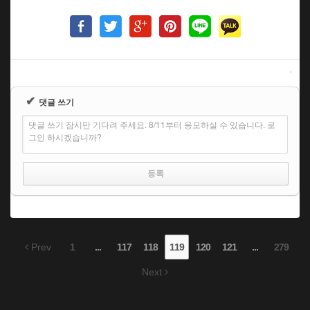
✔
댓글 쓰기
댓글 쓰기 잠시만 기다려 주세요. 8/11부터 응모하실 수 있습니다. 로
그인 하시겠습니까?
Prev
1
...
117
118
119
120
121
...
279
Next