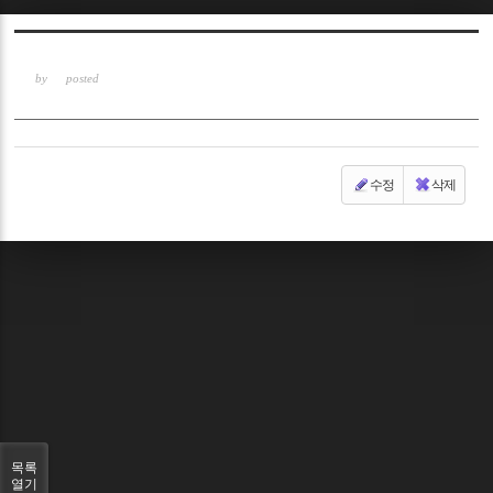
Sketchbook5, 스케치북5
by
posted
수정
삭제
Sketchbook5, 스케치북5
목록
열기