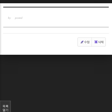
Sketchbook5, 스케치북5
by
posted
수정
삭제
Sketchbook5, 스케치북5
목록
열기