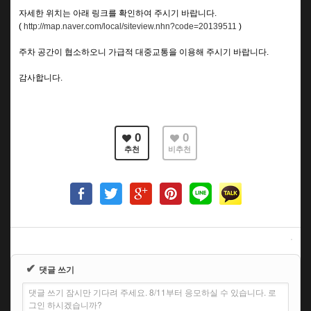
자세한 위치는 아래 링크를 확인하여 주시기 바랍니다.
(
http://map.naver.com/local/siteview.nhn?code=20139511
)
주차 공간이 협소하오니 가급적 대중교통을 이용해 주시기 바랍니다.
감사합니다.
0
0
추천
비추천
✔
댓글 쓰기
댓글 쓰기 잠시만 기다려 주세요. 8/11부터 응모하실 수 있습니다. 로
그인 하시겠습니까?