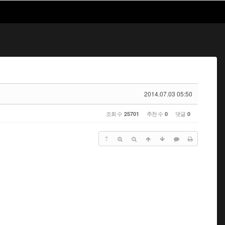
2014.07.03 05:50
조회 수
추천 수
댓글
25701
0
0
?