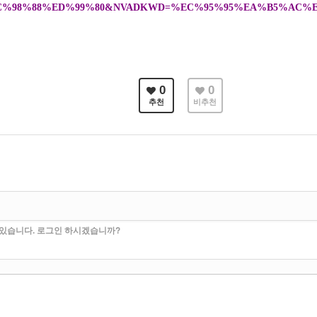
%98%88%ED%99%80&NVADKWD=%EC%95%95%EA%B5%AC%E
0
0
추천
비추천
수 있습니다. 로그인 하시겠습니까?