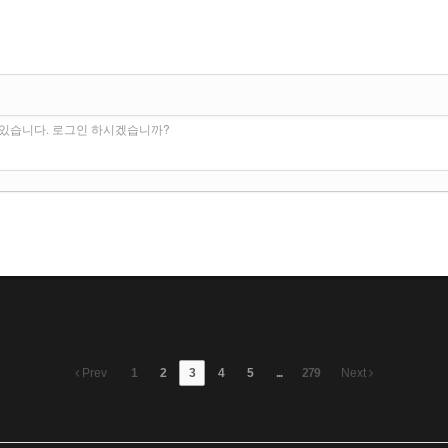
수 있습니다. 로그인 하시겠습니까?
Prev
1
2
3
4
5
...
279
Next