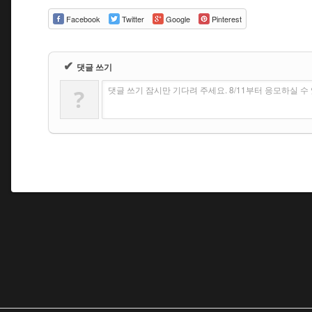
Facebook
Twitter
Google
Pinterest
✔
댓글 쓰기
댓글 쓰기 잠시만 기다려 주세요. 8/11부터 응모하실 
?