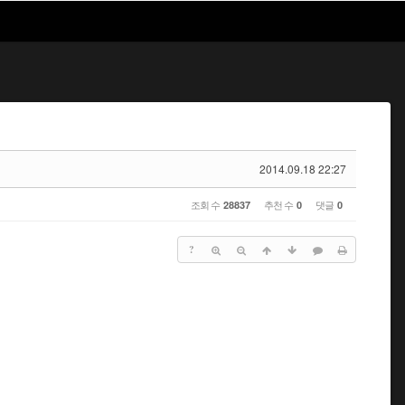
2014.09.18 22:27
조회 수
추천 수
댓글
28837
0
0
?