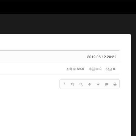
2019.06.12 20:21
조회 수
추천 수
댓글
8890
0
0
?