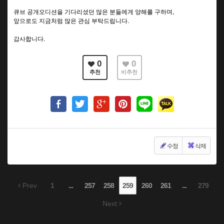
큐브 공개오디션을 기다리셨던 많은 분들에게 양해를 구하며,
앞으로도 지금처럼 많은 관심 부탁드립니다.
감사합니다.
0
0
추천
비추천
수정
삭제
Prev
1
...
257
258
259
260
261
...
279
Next