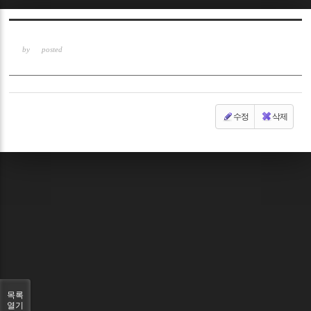
Sketchbook5, 스케치북5
by
posted
수정
삭제
Sketchbook5, 스케치북5
목록
열기