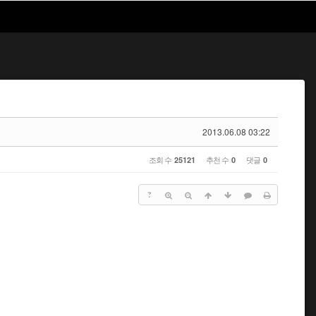
2013.06.08 03:22
조회 수
추천 수
댓글
25121
0
0
?