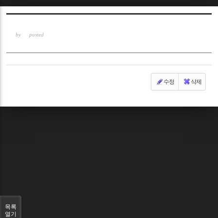
Sketchbook5, 스케치북5
by
posted
수정
삭제
Sketchbook5, 스케치북5
목록
열기