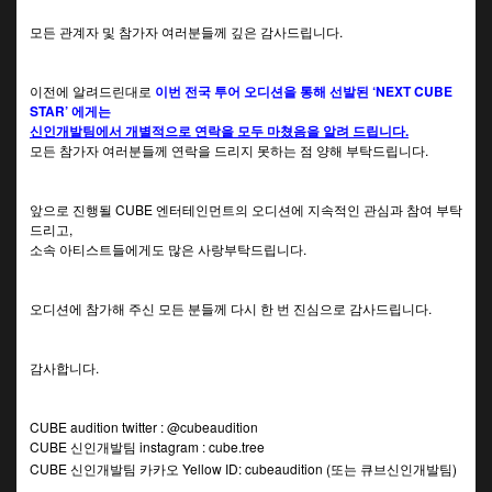
모든 관계자 및 참가자 여러분들께 깊은 감사드립니다.
이전에 알려드린대로
이번 전국 투어 오디션을 통해 선발된 ‘NEXT CUBE
STAR’ 에게는
신인개발팀에서 개별적으로 연락을 모두 마쳤음을 알려 드립니다.
모든 참가자 여러분들께 연락을 드리지 못하는 점 양해 부탁드립니다.
앞으로 진행될 CUBE 엔터테인먼트의 오디션에 지속적인 관심과 참여 부탁
드리고,
소속 아티스트들에게도 많은 사랑부탁드립니다.
오디션에 참가해 주신 모든 분들께 다시 한 번 진심으로 감사드립니다.
감사합니다.
CUBE audition twitter : @cubeaudition
CUBE 신인개발팀 instagram : cube.tree
CUBE 신인개발팀 카카오 Yellow ID: cubeaudition (또는 큐브신인개발팀)