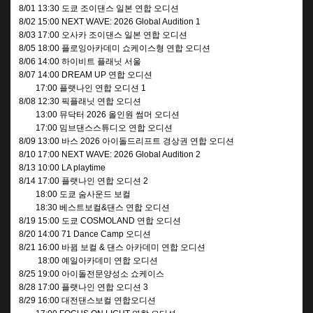
8/01 13:30 도쿄 조이댄스 일본 연합 오디션
8/02 15:00 NEXT WAVE: 2026 Global Audition 1
8/03 17:00 오사카 조이댄스 일본 연합 오디션
8/05 18:00 플로잉아카데미 쇼케이스형 연합 오디션
8/06 14:00 하이비트 플래닛 서울
8/07 14:00 DREAM UP 연합 오디션
17:00 플랫나인 연합 오디션 1
8/08 12:30 픽플래닛 연합 오디션
13:00 뮤닥터 2026 올인원 썸머 오디션
17:00 밈브댄스스튜디오 연합 오디션
8/09 13:00 바스 2026 아이돌드리프트 경상권 연합 오디션
8/10 17:00 NEXT WAVE: 2026 Global Audition 2
8/13 10:00 LA playtime
8/14
17:00 플랫나인 연합 오디션 2
18:00 도쿄 숨사운드 보컬
18:30 베스트보컬&댄스 연합 오디션
8/19 15:00 도쿄 COSMOLAND 연합 오디션
8/20 14:00 71 Dance Camp 오디션
8/21 16:00 바뀜 보컬 & 댄스 아카데미 연합 오디션
18:00 예일아카데미 연합 오디션
8/25 19:00 아이돌전문양성소 쇼케이스
8/28 17:00 플랫나인 연합 오디션 3
8/29 16:00 대전댄스보컬 연합오디션