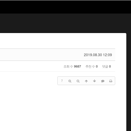
2019.08.30 12:09
조회 수
추천 수
댓글
9687
0
0
?