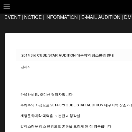
Sketchbook5, 스케치북5
Sketchbook5, 스케치북5
EVENT
|
NOTICE
|
INFORMATION
|
E-MAIL AUDITION
|
DM
EVENT
NOTICE
INFORMATION
E-MAIL AUDITION
2014 3rd CUBE STAR AUDITION 대구지역 장소변경 안내
DM AUDITION
관리자
FAQ
Q&A
LOCATION
안녕하세요. 오디션 담당자입니다.
주최측의 사정으로 2014 3rd CUBE STAR AUDITION 대구지역 장소
계명문화대학 쉐턱홀 ->
본관 시청각실
갑작스러운 장소 변경으로 혼란을 드리게 된 점 죄송합니다.