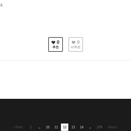
다.
0
0
추천
비추천
Prev
1
...
10
11
12
13
14
...
279
Next