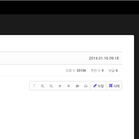
2014.01.16 09:18
조회 수
추천 수
댓글
33136
0
0
?
수정
삭제