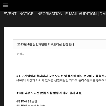
Sketchbook5, 스케치북5
Sketchbook5, 스케치북5
EVENT
|
NOTICE
|
INFORMATION
|
E-MAIL AUDITION
|
DM
EVENT
NOTICE
INFORMATION
E-MAIL AUDITION
2023년 4월 신인개발팀 외부오디션 일정 안내
DM AUDITION
관리자
FAQ
Q&A
LOCATION
※ 신인개발팀과 협의되지 않은 오디션 및 행사에 회사 로고와 이름을 무
(주위에 사칭과 사기가 있다면 신인개발팀 카카오 플러스친구를 통하여 
▶4월 외부 오디션 (변동사항 발생 시 추가 공지 예정)
4/3 PM6 SS보컬
4/4 PM5 본스타 분당점