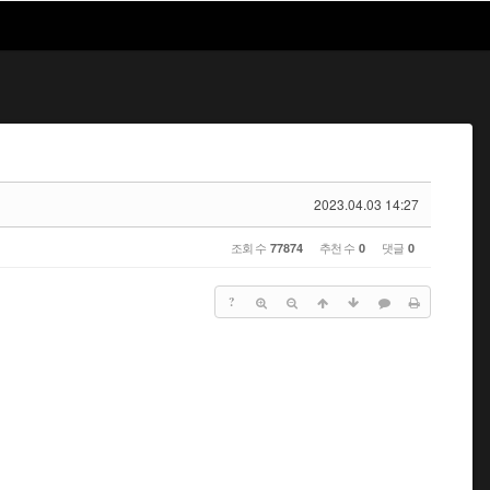
2023.04.03 14:27
조회 수
추천 수
댓글
77874
0
0
?