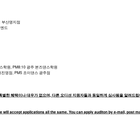
운디 부산명지점
이엔드
댄스학원, PM8:10 광주 본즈댄스학원
해진영점, PM5 조이댄스 광주점
별한 혜택이나 대우가 없으며, 다른 오디션 지원자들과 동일하게 심사됨을 알려드립니
e will accept applications all the same. You can apply auditon by e-mail, post m