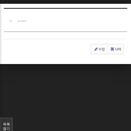
Sketchbook5, 스케치북5
by
posted
수정
삭제
Sketchbook5, 스케치북5
목록
열기