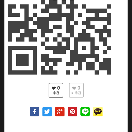
0
0
추천
비추천