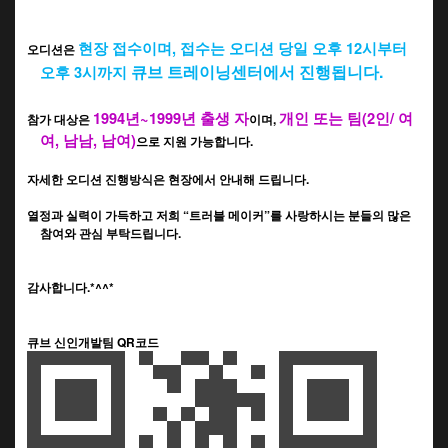
현장 접수이며
,
접수는 오디션 당일
오후
12
시부터
오디션은
큐브 트레이닝센터에서 진행됩니다.
오후
3
시까지
1994
년
~1999
년 출생 자
개인 또는 팀
(2
인
/
여
참가 대상은
이며
,
여
,
남남
,
남여
)
으로 지원 가능합니다.
자세한 오디션 진행방식은 현장에서 안내해 드립니다
.
열정과 실력이 가득하고 저희
“
트러블 메이커
”
를 사랑하시는 분들의 많은
참여와 관심 부탁드립니다.
감사합니다
.*^^*
큐브 신인개발팀 QR코드