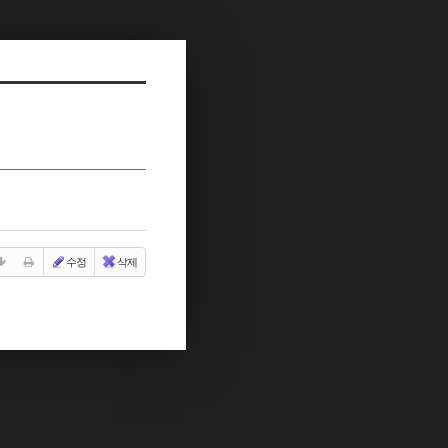
수정
삭제