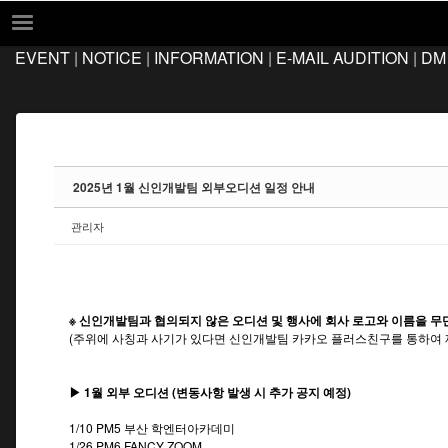
Sketchbook5, 스케치북5
Sketchbook5, 스케치북5
EVENT
|
NOTICE
|
INFORMATION
|
E-MAIL AUDITION
|
DM
EVENT
NOTICE
INFORMATION
E-MAIL AUDITION
2025년 1월 신인개발팀 외부오디션 일정 안내
DM AUDITION
관리자
FAQ
Q&A
LOCATION
※ 신인개발팀과 협의되지 않은 오디션 및 행사에 회사 로고와 이름을 무
(주위에 사칭과 사기가 있다면 신인개발팀 카카오 플러스친구를 통하여 
▶ 1월 외부 오디션 (변동사항 발생 시 추가 공지 예정)
1/10 PM5 부산 학엔터아카데미
1/26 PM6 FANCY ZOOM