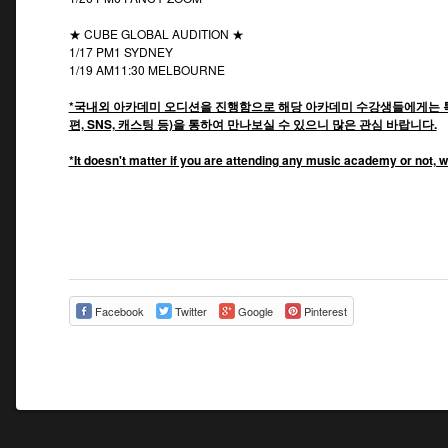
★ CUBE GLOBAL AUDITION ★
1/17 PM1 SYDNEY
1/19 AM11:30 MELBOURNE
*국내외 아카데미 오디션을 진행함으로 해당 아카데미 수강생들에게는 특
편, SNS, 캐스팅 등)을 통하여 만나보실 수 있으니 많은 관심 바랍니다.
*It doesn't matter if you are attending any music academy or not, w
Facebook
Twitter
Google
Pinterest