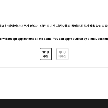
별한 혜택이나 대우가 없으며, 다른 오디션 지원자들과 동일하게 심사됨을 알려드립니
e will accept applications all the same. You can apply auditon by e-mail, post m
0
0
추천
비추천