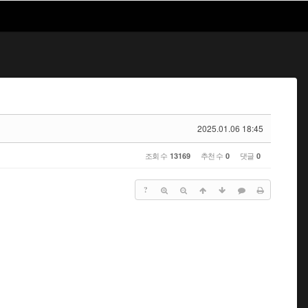
2025.01.06 18:45
조회 수
추천 수
댓글
13169
0
0
?