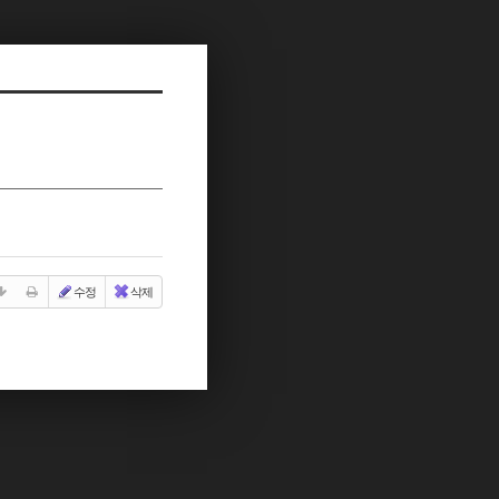
수정
삭제