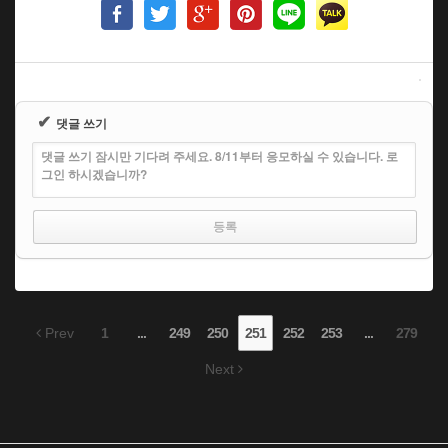
✔
댓글 쓰기
댓글 쓰기 잠시만 기다려 주세요. 8/11부터 응모하실 수 있습니다. 로
그인 하시겠습니까?
Prev
1
...
249
250
251
252
253
...
279
Next