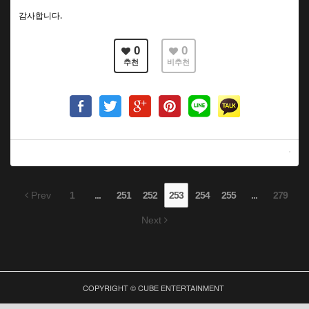
감사합니다.
0
0
추천
비추천
Prev
1
...
251
252
253
254
255
...
279
Next
COPYRIGHT © CUBE ENTERTAINMENT