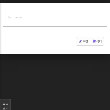
Sketchbook5, 스케치북5
by
posted
수정
삭제
Sketchbook5, 스케치북5
목록
열기