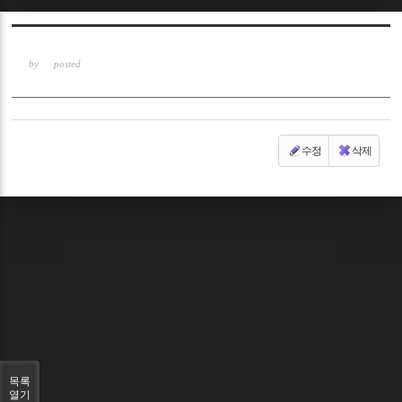
Sketchbook5, 스케치북5
by
posted
수정
삭제
Sketchbook5, 스케치북5
목록
열기