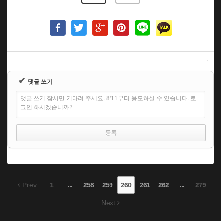
✔
댓글 쓰기
댓글 쓰기 잠시만 기다려 주세요. 8/11부터 응모하실 수 있습니다. 로
그인 하시겠습니까?
Prev
1
...
258
259
260
261
262
...
279
Next