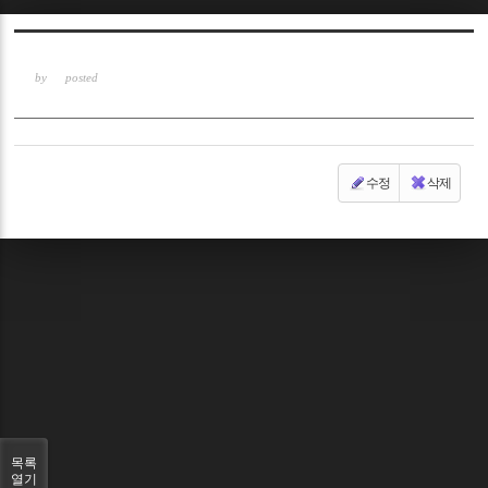
Sketchbook5, 스케치북5
by
posted
수정
삭제
Sketchbook5, 스케치북5
목록
열기