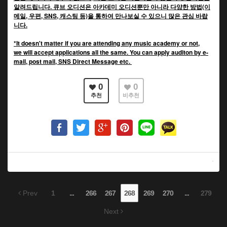
알려드립니다. 큐브 오디션은 아카데미 오디션뿐만 아니라 다양한 방법(이
메일, 우편, SNS, 캐스팅 등)을 통하여 만나보실 수 있으니 많은 관심 바랍
니다.
*It doesn't matter if you are attending any music academy or not,
we will accept applications all the same. You can apply auditon by e-
mail, post mail, SNS Direct Message etc.
0
0
추천
비추천
Prev
1
...
266
267
268
269
270
...
279
Next