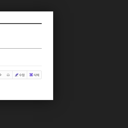
수정
삭제