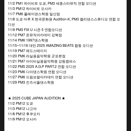
11/2 PM1 하이비트 도쿄, PM3 세종스타뮤직 연합 오디션
11/3 PM12 하이비트 오사카
11/7 PM6 플레이댄스학원 일산점
11/8 도쿄 마루 X 한국문화원 Audition-K, PM3 캘리댄스스튜디오 연합 오
디션
11/9 PM3 FIX U 시즌 5 연합오디션
11/12 PM7 온뮤직아카데미 강북점
11/14 PM6 1997댄스학원
11/15~11/16 대만 2025 AMAZING BEATS 합동 오디션
11/19 PM7 레드스테이지
11/20 PM6 라실용음악학원 군포본점
11/21 PM7 아이비실용음악학원 강동캠퍼스
11/22 PM5 2025 A.G.P PART.2 연합 오디션
11/23 PM6 디아댄스학원 연합 오디션
11/27 PM6 드림보컬아카데미 연합 오디션
11/29 PM3 킨즈서울댄스학원
★ 2025 CUBE JAPAN AUDITION ★
11/2 PM12 도쿄
11/3 PM12 나고야
11/8 PM12 후쿠오카
11/9 PM12 오사카