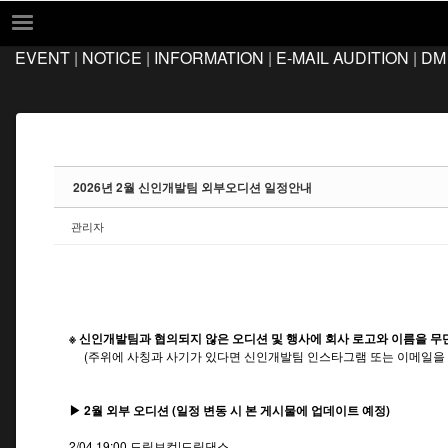
Sketchbook5, 스케치북5
Sketchbook5, 스케치북5
EVENT
|
NOTICE
|
INFORMATION
|
E-MAIL AUDITION
|
DM
EVENT
NOTICE
INFORMATION
E-MAIL AUDITION
2026년 2월 신인개발팀 외부오디션 일정안내
DM AUDITION
관리자
FAQ
Q&A
LOCATION
※ 신인개발팀과 협의되지 않은 오디션 및 행사에 회사 로고와 이름을 무
(주위에 사칭과 사기가 있다면 신인개발팀 인스타그램 또는 이메일을 
▶ 2월 외부 오디션 (일정 변동 시 본 게시물에 업데이트 예정)
2/04 19:00 드림보컬|드림댄스