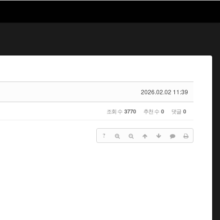
2026.02.02 11:39
조회 수
추천 수
댓글
3770
0
0
?