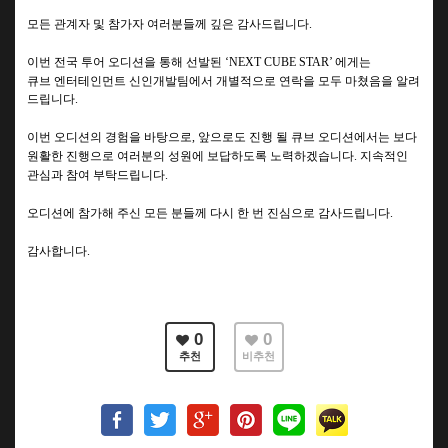
모든 관계자 및 참가자 여러분들께 깊은 감사드립니다
.
이번 전국 투어 오디션을 통해 선발된
에게는
‘NEXT CUBE STAR’
큐브 엔터테인먼트 신인개발팀에서 개별적으로 연락을 모두 마쳤음을 알려
드립니다
.
이번 오디션의 경험을 바탕으로
앞으로도 진행 될 큐브 오디션에서는 보다
,
원활한 진행으로 여러분의 성원에 보답하도록 노력하겠습니다
지속적인
.
관심과 참여 부탁드립니다
.
오디션에 참가해 주신 모든 분들께 다시 한 번 진심으로 감사드립니다
.
감사합니다
.
0
0
추천
비추천