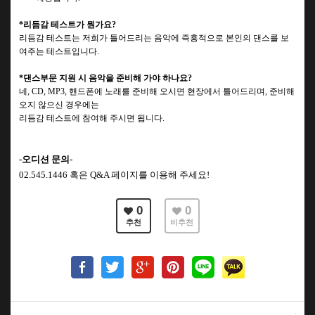
*
리듬감 테스트가 뭔가요
?
리듬감 테스트는 저희가 틀어드리는 음악에 즉흥적으로 본인의 댄스를 보
여주는 테스트입니다
.
*
댄스부문 지원 시 음악을 준비해 가야 하나요
?
네
, CD, MP3,
핸드폰에 노래를 준비해 오시면 현장에서 틀어드리며
,
준비해
오지 않으신 경우에는
리듬감 테스트에 참여해 주시면 됩니다
.
-오디션 문의-
02.545.1446
혹은 Q&A 페이지를 이용해 주세요!
0
0
추천
비추천