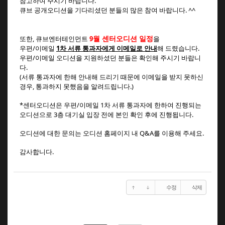
참고하여 주시기 바랍니다.
큐브 공개오디션을 기다리셨던 분들의 많은 참여 바랍니다. ^^
월 센터오디션 일정
또한, 큐브엔터테인먼트
9
을
우편/이메일
1차 서류 통과자에게 이메일로 안내
해 드렸습니다.
우편/이메일 오디션을 지원하셨던 분들은 확인해 주시기 바랍니
다.
(서류 통과자에 한해 안내해 드리기 때문에 이메일을 받지 못하신
경우, 통과하지 못했음을 알려드립니다.)
*센터오디션은 우편/이메일 1차 서류 통과자에 한하여 진행되는
오디션으로 3층 대기실 입장 전에 본인 확인 후에 진행됩니다.
오디션에 대한 문의는 오디션 홈페이지 내 Q&A를 이용해 주세요.
감사합니다.
수정
삭제