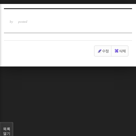
Sketchbook5, 스케치북5
by
posted
수정
삭제
Sketchbook5, 스케치북5
목록
열기