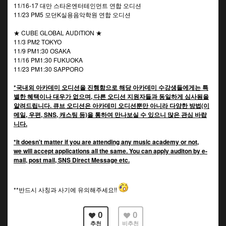
11/16-17 대만 스타온엔터테인먼트 연합 오디션
11/23 PM5 모던K실용음악학원 연합 오디션
★ CUBE GLOBAL AUDITION ★
11/3 PM2 TOKYO
11/9 PM1:30 OSAKA
11/16 PM1:30 FUKUOKA
11/23 PM1:30 SAPPORO
*국내외 아카데미 오디션을 진행함으로 해당 아카데미 수강생들에게는 특
별한 혜택이나 대우가 없으며, 다른 오디션 지원자들과 동일하게 심사됨을
알려드립니다. 큐브 오디션은 아카데미 오디션뿐만 아니라 다양한 방법(이
메일, 우편, SNS, 캐스팅 등)을 통하여 만나보실 수 있으니 많은 관심 바랍
니다.
*It doesn't matter if you are attending any music academy or not,
we will accept applications all the same. You can apply auditon by e-
mail, post mail, SNS Direct Message etc.
**반드시 사칭과 사기에 유의해주세요!!
0
0
추천
비추천