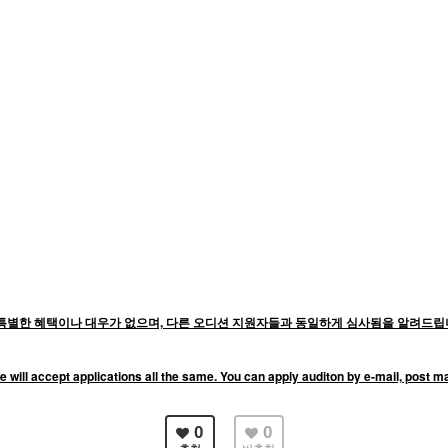
별한 혜택이나 대우가 없으며, 다른 오디션 지원자들과 동일하게 심사됨을 알려드립니
e will accept applications all the same. You can apply auditon by e-mail, post 
0
0