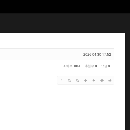
2026.04.30 17:52
조회 수
추천 수
댓글
1041
0
0
?