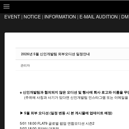
Sketchbook5, 스케치북5
Sketchbook5, 스케치북5
EVENT
|
NOTICE
|
INFORMATION
|
E-MAIL AUDITION
|
DM
EVENT
NOTICE
INFORMATION
E-MAIL AUDITION
2026년 5월 신인개발팀 외부오디션 일정안내
DM AUDITION
관리자
FAQ
Q&A
LOCATION
※ 신인개발팀과 협의되지 않은 오디션 및 행사에 회사 로고와 이름을 무
(주위에 사칭과 사기가 있다면 신인개발팀 인스타그램 또는 이메일을 
▶ 5월 외부 오디션 (일정 변동 시 본 게시물에 업데이트 예정)
5/01 18:00 FLAT9 글로벌 팝업 연합오디션 시즌2
5/02 18:00 뮤닥터 대전점