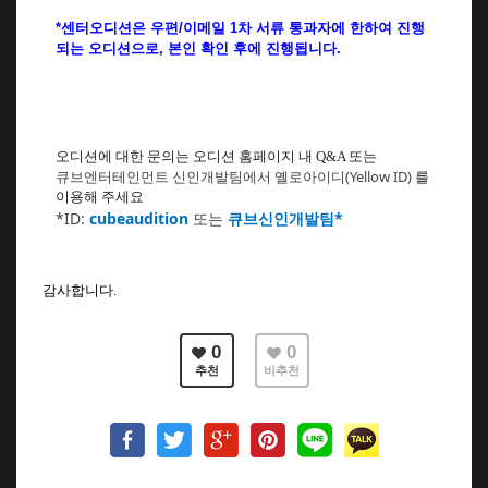
*센터오디션은 우편
/이메일 1차 서류 통과자에 한하여 진행
되는 오디션으로,
본인 확인 후에 진행됩니다.
오디션에 대한 문의는 오디션 홈페이지 내 Q&A 또는
큐브엔터테인먼트 신인개발팀에서 옐로아이디
(Yellow ID)
를
이용해 주세요
*ID:
cubeaudition
또는
큐브신인개발팀*
감사합니다.
0
0
추천
비추천