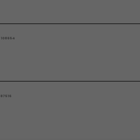
108654
87516