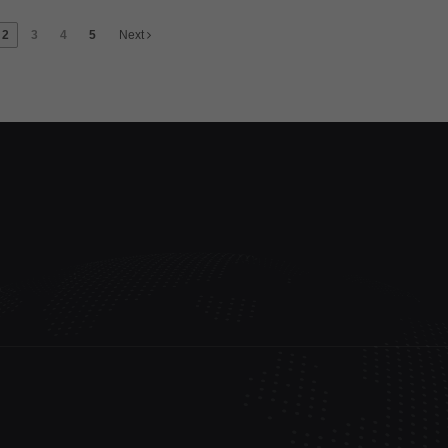
2
3
4
5
Next