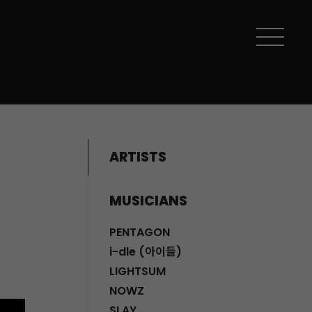
ARTISTS
MUSICIANS
PENTAGON
i-dle (아이들)
LIGHTSUM
NOWZ
SLAY